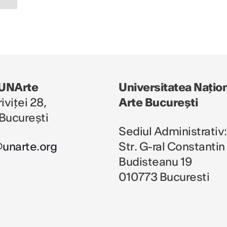
 UNArte
Universitatea Națio
iviței 28,
Arte București
București
Sediul Administrativ:
@unarte.org
Str. G-ral Constantin
Budisteanu 19
010773 Bucuresti