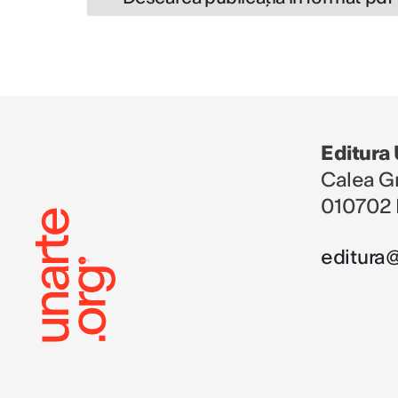
Editura
Calea Gr
010702 
editura