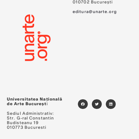
010702 București
editura@unarte.org
Universitatea Națională
de Arte Bucureșt
i
Sediul Administrativ:
Str. G-ral Constantin
Budisteanu 19
010773 Bucuresti