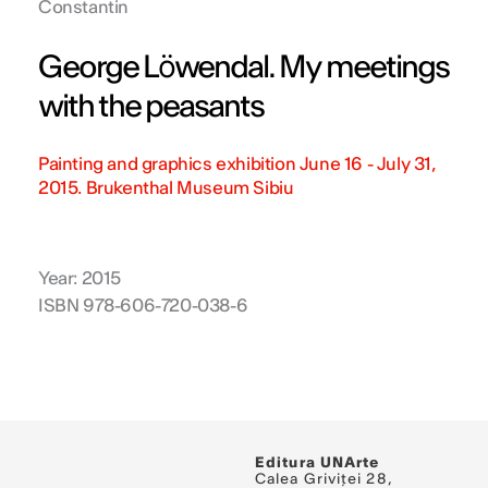
Constantin
George Löwendal. My meetings
with the peasants
Painting and graphics exhibition June 16 - July 31,
2015. Brukenthal Museum Sibiu
Year: 2015
ISBN 978‐606‐720‐038‐6
Editura UNArte
Calea Griviței 28,