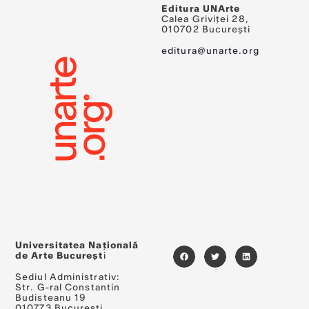
Editura UNArte
Calea Griviței 28,
010702 București
editura@unarte.org
Universitatea Națională
de Arte Bucureșt
i
Sediul Administrativ:
Str. G-ral Constantin
Budisteanu 19
010773 Bucuresti