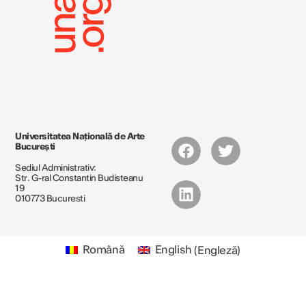
Universitatea Națională de Arte
București
Sediul Administrativ:
Str. G-ral Constantin Budisteanu
19
010773 Bucuresti
Română
English
(
Engleză
)