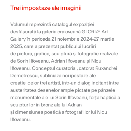
Trei impostaze ale imaginii
Volumul reprezintă catalogul expoziției
desfășurată la galeria craioveană GLORIÆ Art
Gallery în perioada 21 noiembrie 2024-27 martie
2025, care a prezentat publicului lucrări
de pictură, grafică, sculptură și fotografie realizate
de Sorin Ilfoveanu, Adrian Ilfoveanu și Nicu
Ilfoveanu. Conceptul curatorial, datorat Ruxandrei
Demetrescu, subliniază noi ipostaze ale
creației celor trei artiști, într-un dialog incitant între
austeritatea desenelor ample pictate pe pânzele
monumentale ale lui Sorin Ilfoveanu, forța haptică a
sculpturilor în bronz ale lui Adrian
și dimensiunea poetică a fotografiilor lui Nicu
Ilfoveanu.