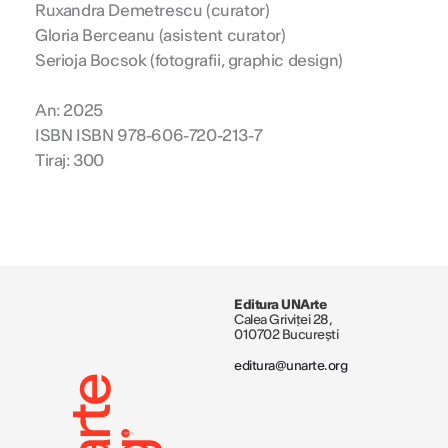
Ruxandra Demetrescu (curator)
Gloria Berceanu (asistent curator)
Serioja Bocsok (fotografii, graphic design)
An: 2025
ISBN ISBN 978-606-720-213-7
Tiraj: 300
Editura UNArte
Calea Griviței 28,
010702 București
editura@unarte.org