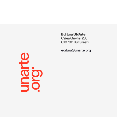
Editura UNArte
Calea Griviței 28,
010702 București
editura@unarte.org