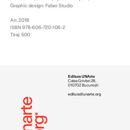
Graphic design: Faber Studio
An: 2018
ISBN 978-606-720-106-2
Tiraj: 500
Editura UNArte
Calea Griviței 28,
010702 București
editura@unarte.org