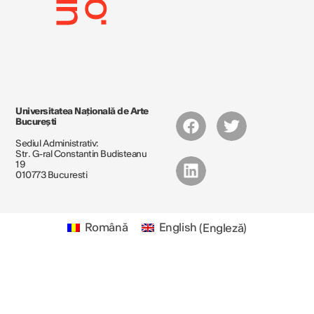
Universitatea Națională de Arte
București
Sediul Administrativ:
Str. G-ral Constantin Budisteanu
19
010773 Bucuresti
Română
English
(
Engleză
)