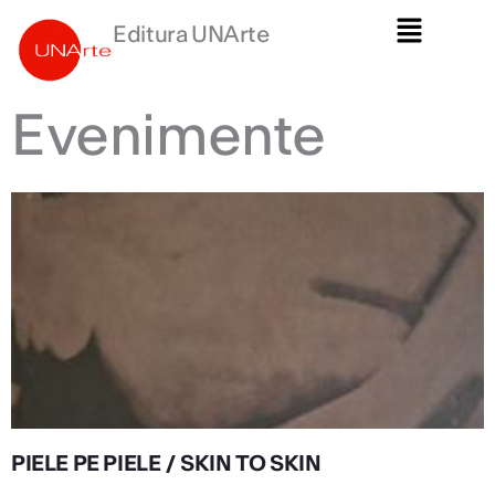
Skip
Main
Editura UNArte
to
Menu
content
Evenimente
PIELE PE PIELE / SKIN TO SKIN