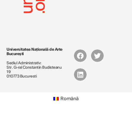
Universitatea Națională de Arte
București
Sediul Administrativ:
Str. G-ral Constantin Budisteanu
19
010773 Bucuresti
Română