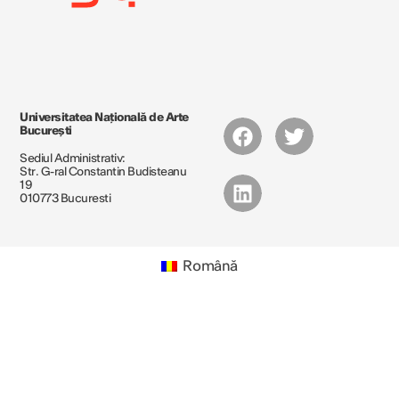
Universitatea Națională de Arte
București
Sediul Administrativ:
Str. G-ral Constantin Budisteanu
19
010773 Bucuresti
Română