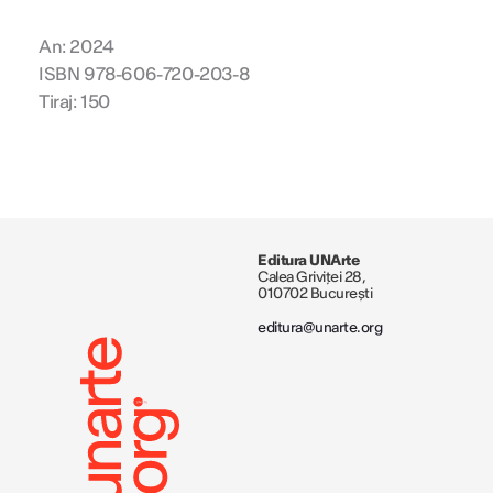
An: 2024
ISBN 978-606-720-203-8
Tiraj: 150
Editura UNArte
Calea Griviței 28,
010702 București
editura@unarte.org